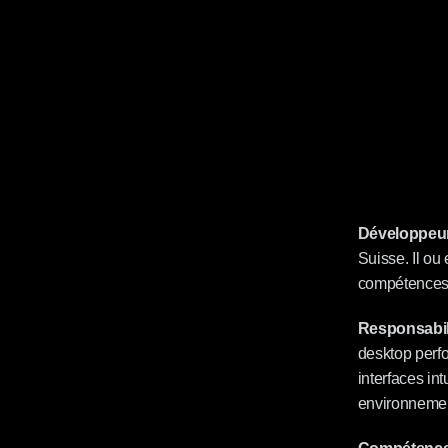
Développeur
Suisse. Il ou 
compétences à
Responsabili
desktop perfo
interfaces int
environneme