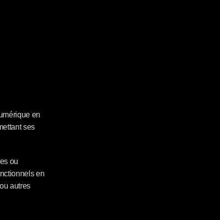
umérique en 
mettant ses 
es ou 
nctionnels en 
ou autres 