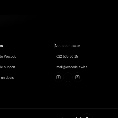
es
Nous contacter
 de Wecode
022 535 90 15
le support
mail@wecode.swiss
un devis