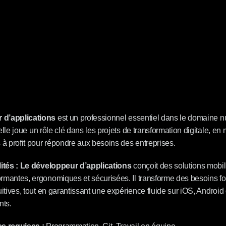
 d’applications
 est un professionnel essentiel dans le domaine n
elle joue un rôle clé dans les projets de transformation digitale, en 
 profit pour répondre aux besoins des entreprises.
tés :
Le développeur d’applications
 conçoit des solutions mobil
rmantes, ergonomiques et sécurisées. Il transforme des besoins fo
uitives, tout en garantissant une expérience fluide sur iOS, Android 
nts.