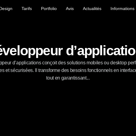
Design
Tarifs
Portfolio
Avis
Actualités
Informations
veloppeur d’applicati
peur d’applications conçoit des solutions mobiles ou desktop perf
 et sécurisées. Il transforme des besoins fonctionnels en interfaces
tout en garantissant...