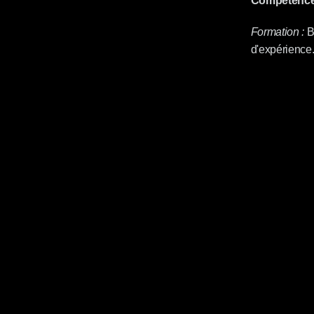
Compétences
Formation :
 B
d'expérience.
Applications mobiles
Applications mobiles