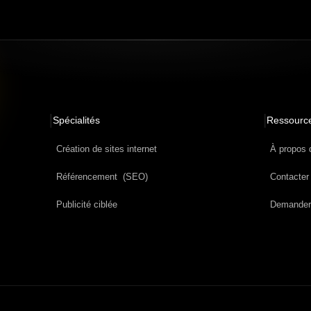
Spécialités
Ressourc
Création de sites internet
À propos
Référencement  (SEO)
Contacter 
Publicité ciblée
Demander 