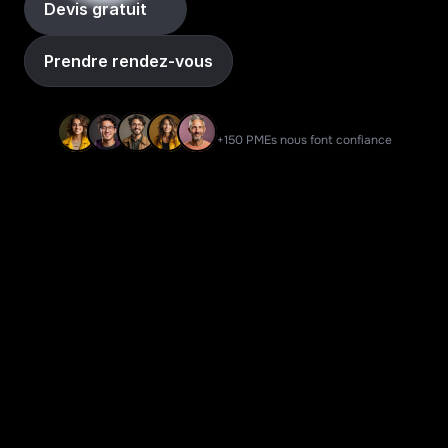
Devis gratuit
Prendre rendez-vous
+150 PMEs nous font confiance