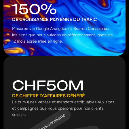
150%
DE CROISSANCE MOYENNE DU TRAFIC
Mesurée via Google Analytics et Search Console sur 
les sites que nous suivons en référencement, dans les 
12 mois après mise en ligne.
CHF50M
DE CHIFFRE D'AFFAIRES GÉNÉRÉ
Le cumul des ventes et mandats attribuables aux sites 
et campagnes que nous opérons pour nos clients 
Professionnalisme
suisses.