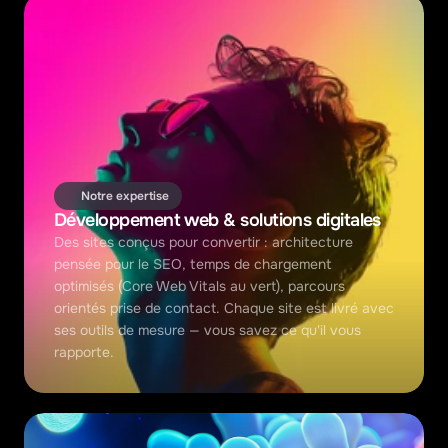
Notre expertise
Développement web & solutions digitales
Des sites conçus pour convertir : architecture 
pensée pour le SEO, temps de chargement 
optimisés (Core Web Vitals au vert), parcours 
orientés prise de contact. Chaque site est livré avec 
ses outils de mesure — vous savez ce qu'il vous 
rapporte.