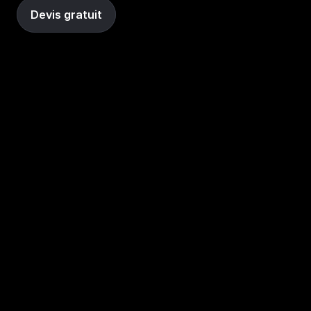
Devis gratuit
+150 PME accompagnées en Suisse romande