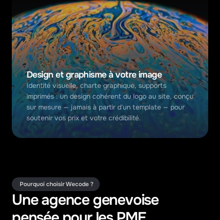
Design et graphisme à votre image
Identité visuelle, charte graphique, supports 
imprimés : un design cohérent du logo au site, conçu 
sur mesure — jamais à partir d'un template — pour 
soutenir vos prix et votre crédibilité.
 Pourquoi choisir Wecode ?
Une agence genevoise 
pensée pour les PME 