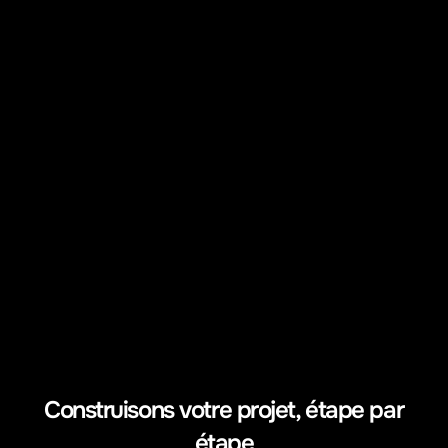
QR Code WeLink®
Fiche Google My Business
Construisons votre projet, étape par 
étape