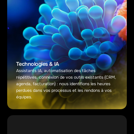
Technologies & IA
Assistants IA, automatisation des tâches 
répétitives, connexion de vos outils existants (CRM, 
agenda, facturation) : nous identifions les heures 
perdues dans vos processus et les rendons à vos 
équipes.