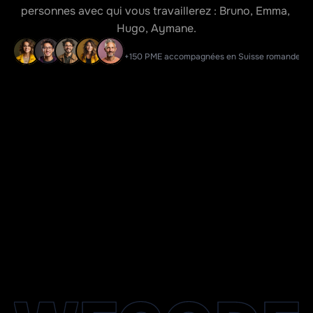
personnes avec qui vous travaillerez : Bruno, Emma, 
Hugo, Aymane.
+150 PME accompagnées en Suisse romande
Un grand merci à Bruno et Hugo pour leur merveilleux travail. J ai 
un nouveau site internet qui me correspond et qui me plaît mais 
tellement !!

Vous avez su comprendre mes besoins et mes envies.

Merci également pour votre patience !

Je ne peux que vous les recommander.
Site internet & SEO
Naiara Coaro
32dents