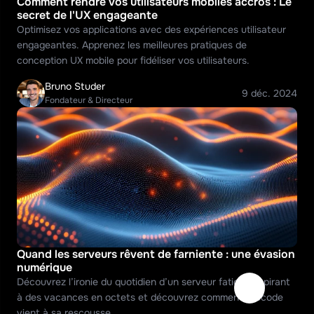
Comment rendre vos utilisateurs mobiles accros : Le 
secret de l'UX engageante
Optimisez vos applications avec des expériences utilisateur 
engageantes. Apprenez les meilleures pratiques de 
conception UX mobile pour fidéliser vos utilisateurs.
Bruno Studer
9 déc. 2024
Fondateur & Directeur
Quand les serveurs rêvent de farniente : une évasion 
numérique
Découvrez l’ironie du quotidien d’un serveur fatigué aspirant 
à des vacances en octets et découvrez comment Wecode 
vient à sa rescousse.