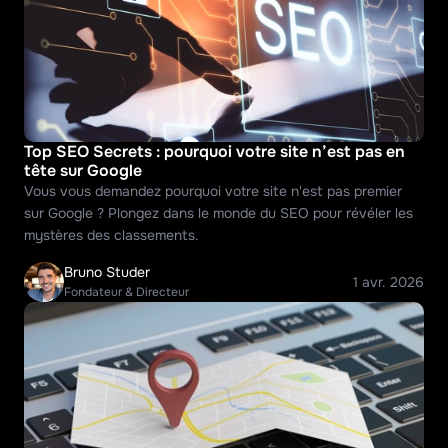
Top SEO Secrets : pourquoi votre site n’est pas en 
tête sur Google
Vous vous demandez pourquoi votre site n'est pas premier 
sur Google ? Plongez dans le monde du SEO pour révéler les 
mystères des classements.
Bruno Studer
1 avr. 2026
Fondateur & Directeur