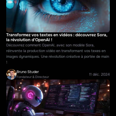
Transformez vos textes en vidéos : découvrez Sora, 
la révolution d'OpenAI !
Découvrez comment OpenAI, avec son modèle Sora, 
réinvente la production vidéo en transformant vos texes en 
images dynamiques. Une révolution créative à portée de main 
!
Bruno Studer
11 déc. 2024
Fondateur & Directeur