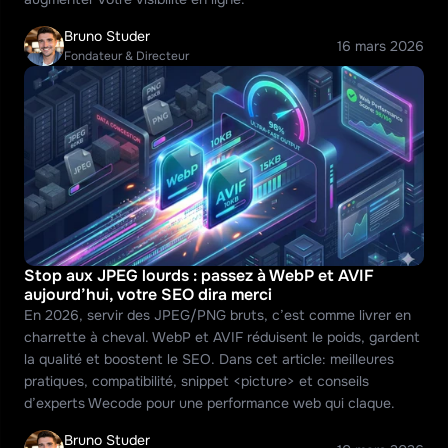
Bruno Studer
16 mars 2026
Fondateur & Directeur
Stop aux JPEG lourds : passez à WebP et AVIF 
aujourd’hui, votre SEO dira merci
En 2026, servir des JPEG/PNG bruts, c’est comme livrer en 
charrette à cheval. WebP et AVIF réduisent le poids, gardent 
la qualité et boostent le SEO. Dans cet article: meilleures 
pratiques, compatibilité, snippet <picture> et conseils 
d’experts Wecode pour une performance web qui claque.
Bruno Studer