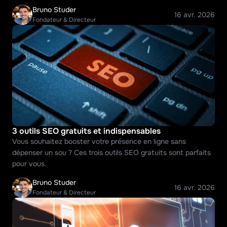
Bruno Studer
16 avr. 2026
Fondateur & Directeur
3 outils SEO gratuits et indispensables
Vous souhaitez booster votre présence en ligne sans 
dépenser un sou ? Ces trois outils SEO gratuits sont parfaits 
pour vous.
Bruno Studer
16 avr. 2026
Fondateur & Directeur