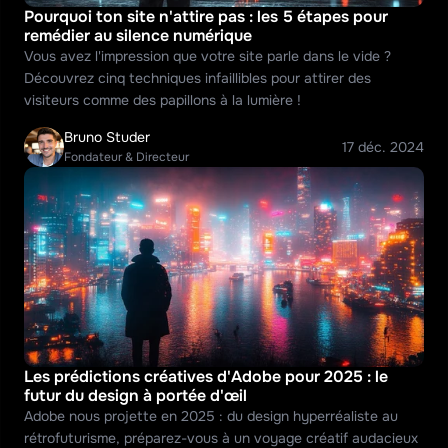
Pourquoi ton site n'attire pas : les 5 étapes pour 
remédier au silence numérique
Vous avez l'impression que votre site parle dans le vide ? 
Découvrez cinq techniques infaillibles pour attirer des 
visiteurs comme des papillons à la lumière !
Bruno Studer
17 déc. 2024
Fondateur & Directeur
Les prédictions créatives d'Adobe pour 2025 : le 
futur du design à portée d'œil
Adobe nous projette en 2025 : du design hyperréaliste au 
rétrofuturisme, préparez-vous à un voyage créatif audacieux 