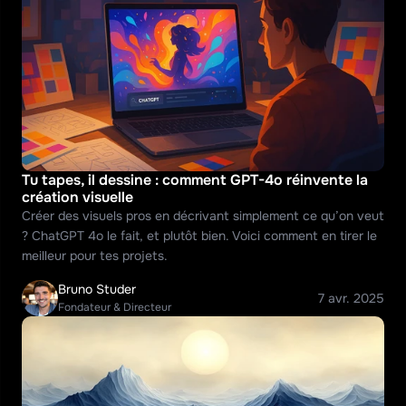
Tu tapes, il dessine : comment GPT-4o réinvente la 
création visuelle
Créer des visuels pros en décrivant simplement ce qu’on veut 
? ChatGPT 4o le fait, et plutôt bien. Voici comment en tirer le 
meilleur pour tes projets.
Bruno Studer
7 avr. 2025
Fondateur & Directeur