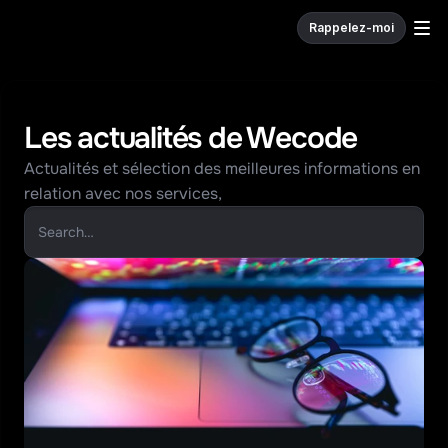
Rappelez-moi
W
e
c
o
d
e
.
Les actualités de Wecode
Actualités et sélection des meilleures informations en 
relation avec nos services,
Search…