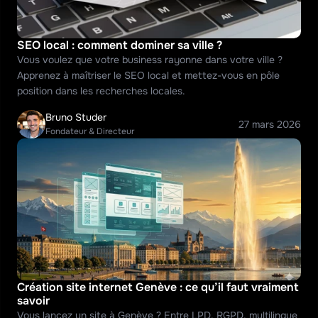
SEO local : comment dominer sa ville ?
Vous voulez que votre business rayonne dans votre ville ? 
Apprenez à maîtriser le SEO local et mettez-vous en pôle 
position dans les recherches locales.
Bruno Studer
27 mars 2026
Fondateur & Directeur
Création site internet Genève : ce qu’il faut vraiment 
savoir
Vous lancez un site à Genève ? Entre LPD, RGPD, multilingue 