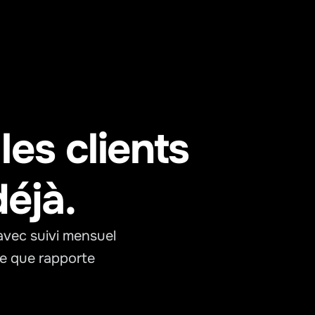
es clients 
éjà.
vec suivi mensuel 
e que rapporte 