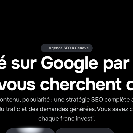
Agence SEO à Genève
é sur Google par l
 vous cherchent d
ontenu, popularité : une stratégie SEO complète a
du trafic et des demandes générées. Vous savez c
chaque franc investi.