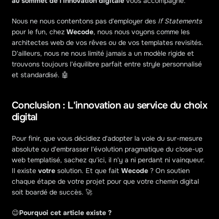
au sommet de l'innovation digitale
 vous accompagne.
Nous ne nous contentons pas d'employer des 
If Statements
pour le fun, chez 
Wecode
, nous nous voyons comme les 
architectes web de vos rêves ou de vos templates revisités. 
D'ailleurs, nous ne nous limité jamais a un modèle rigide et 
trouvons toujours l'équilibre parfait entre stryle personnalisé 
et standardisé. 🤖
Conclusion : L'innovation au service du choix 
digital
Pour finir, que vous décidiez d'adopter la voie du sur-mesure 
absolute ou d'embrasser l'évolution pragmatique du close-up 
web templatisé, sachez qu'ici, il n'y a ni perdant ni vainqueur. 
Il existe 
votre
 solution. Et que fait 
Wecode
 ? On soutien 
chaque étape de votre projet pour que votre chemin digital 
soit boardé de succès. 🚀
😉
Pourquoi cet article existe ?