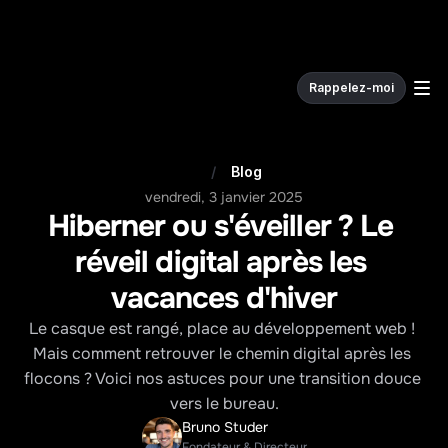
Rappelez-moi
W
e
c
o
d
e
.
/
Blog
vendredi, 3 janvier 2025
Hiberner ou s'éveiller ? Le 
réveil digital après les 
vacances d'hiver
Le casque est rangé, place au développement web ! 
Mais comment retrouver le chemin digital après les 
flocons ? Voici nos astuces pour une transition douce 
vers le bureau.
Bruno Studer
Fondateur & Directeur