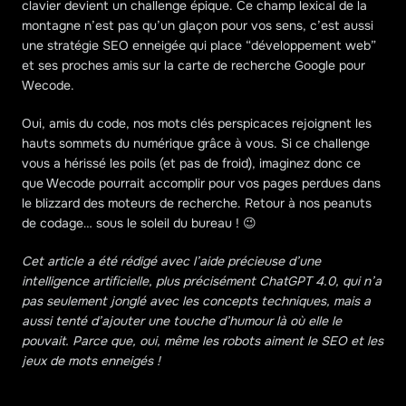
clavier devient un challenge épique. Ce champ lexical de la 
montagne n’est pas qu’un glaçon pour vos sens, c’est aussi 
une stratégie SEO enneigée qui place “développement web” 
et ses proches amis sur la carte de recherche Google pour 
Wecode. 
Oui, amis du code, nos mots clés perspicaces rejoignent les 
hauts sommets du numérique grâce à vous. Si ce challenge 
vous a hérissé les poils (et pas de froid), imaginez donc ce 
que Wecode pourrait accomplir pour vos pages perdues dans 
le blizzard des moteurs de recherche. Retour à nos peanuts 
de codage… sous le soleil du bureau ! 😉 
Cet article a été rédigé avec l’aide précieuse d’une 
intelligence artificielle, plus précisément ChatGPT 4.0, qui n’a 
pas seulement jonglé avec les concepts techniques, mais a 
aussi tenté d’ajouter une touche d’humour là où elle le 
pouvait. Parce que, oui, même les robots aiment le SEO et les 
jeux de mots enneigés !