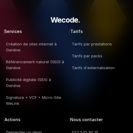
Wecode.  
Services
Tarifs
Création de sites internet à 
Tarifs par prestations
Genève
Tarifs par packs
Référencement naturel (SEO) à 
Genève
Tarifs d'externalisation
Publicité digitale (SEA) à 
Genève
Signature + VCF + Micro-Site 
WeLink
Actions
Nous contacter
Demander un devis
022 535 90 15