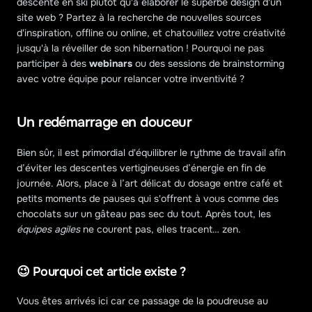
descente en ski plutôt qu'à élaborer le superbe design d'un 
site web ? Partez à la recherche de nouvelles sources 
d'inspiration, offline ou online, et chatouillez votre créativité 
jusqu'à la réveiller de son hibernation ! Pourquoi ne pas 
participer à des 
webinars
 ou des sessions de brainstorming 
avec votre équipe pour relancer votre inventivité ?
Un redémarrage en douceur
Bien sûr, il est primordial d'équilibrer le rythme de travail afin 
d’éviter les descentes vertigineuses d’énergie en fin de 
journée. Alors, place à l’art délicat du dosage entre café et 
petits moments de pauses qui s'offrent à vous comme des 
chocolats sur un gâteau pas sec du tout. Après tout, les 
équipes agiles
 ne courent pas, elles tracent… zen.
😉 Pourquoi cet article existe ?
Vous êtes arrivés ici car ce passage de la poudreuse au 