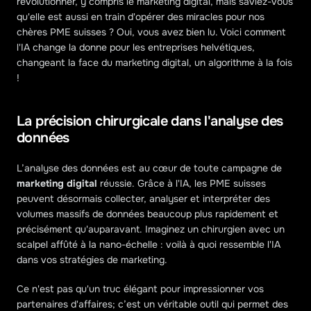
révolutionner, y compris le marketing digital, mais saviez-vous 
qu'elle est aussi en train d'opérer des miracles pour nos 
chères PME suisses ? Oui, vous avez bien lu. Voici comment 
l'IA change la donne pour les entreprises helvétiques, 
changeant la face du marketing digital, un algorithme à la fois 
!
La précision chirurgicale dans l'analyse des 
données
L’analyse des données est au cœur de toute campagne de 
marketing digital
 réussie. Grâce à l'IA, les PME suisses 
peuvent désormais collecter, analyser et interpréter des 
volumes massifs de données beaucoup plus rapidement et 
précisément qu'auparavant. Imaginez un chirurgien avec un 
scalpel affûté à la nano-échelle : voilà à quoi ressemble l'IA 
dans vos stratégies de marketing.
Ce n'est pas qu'un truc élégant pour impressionner vos 
partenaires d'affaires; c’est un véritable outil qui permet des 