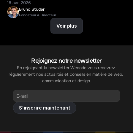
16 avr. 2026
Bruno Studer
Fondateur & Directeur
Voir plus
Rejoignez notre newsletter
En rejoignant la newsletter Wecode vous recevrez 
régulièrement nos actualités et conseils en matière de web, 
communication et design.
S'inscrire maintenant