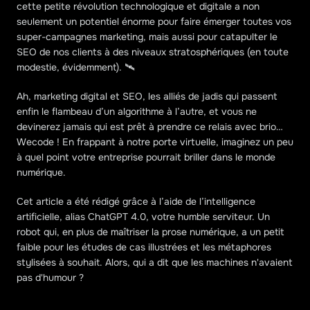
cette petite révolution technologique et digitale a non 
seulement un potentiel énorme pour faire émerger toutes vos 
super-campagnes marketing, mais aussi pour catapulter le 
SEO de nos clients à des niveaux stratosphériques (en toute 
modestie, évidemment). 🛰️
Ah, marketing digital et SEO, les alliés de jadis qui passent 
enfin le flambeau d’un algorithme à l’autre, et vous ne 
devinerez jamais qui est prêt à prendre ce relais avec brio… 
Wecode ! En frappant à notre porte virtuelle, imaginez un peu 
à quel point votre entreprise pourrait briller dans le monde 
numérique. 
Cet article a été rédigé grâce à l’aide de l’intelligence 
artificielle, alias ChatGPT 4.0, votre humble serviteur. Un 
robot qui, en plus de maîtriser la prose numérique, a un petit 
faible pour les études de cas illustrées et les métaphores 
stylisées à souhait. Alors, qui a dit que les machines n'avaient 
pas d'humour ?