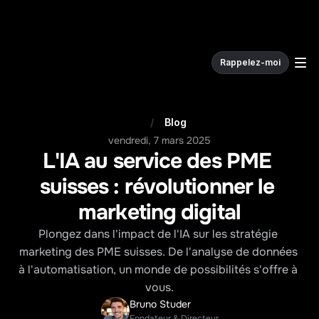
Rappelez-moi
W
e
c
o
d
e
.
/
Blog
vendredi, 7 mars 2025
L'IA au service des PME 
suisses : révolutionner le 
marketing digital
Plongez dans l'impact de l'IA sur les stratégie 
marketing des PME suisses. De l'analyse de données 
à l'automatisation, un monde de possibilités s'offre à 
vous.
Bruno Studer
Fondateur & Directeur