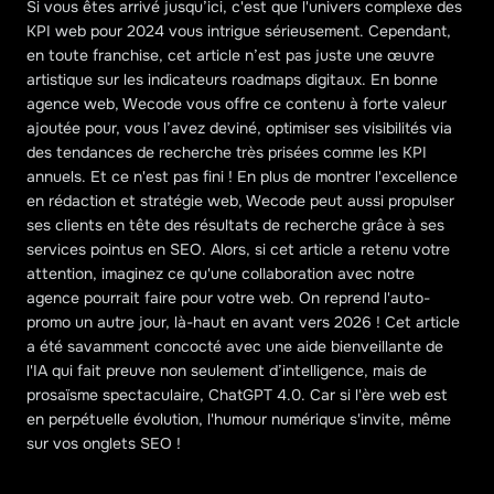
Si vous êtes arrivé jusqu’ici, c'est que l'univers complexe des 
KPI web pour 2024 vous intrigue sérieusement. Cependant, 
en toute franchise, cet article n’est pas juste une œuvre 
artistique sur les indicateurs roadmaps digitaux. En bonne 
agence web, Wecode vous offre ce contenu à forte valeur 
ajoutée pour, vous l’avez deviné, optimiser ses visibilités via 
des tendances de recherche très prisées comme les KPI 
annuels. Et ce n'est pas fini ! En plus de montrer l'excellence 
en rédaction et stratégie web, Wecode peut aussi propulser 
ses clients en tête des résultats de recherche grâce à ses 
services pointus en SEO. Alors, si cet article a retenu votre 
attention, imaginez ce qu'une collaboration avec notre 
agence pourrait faire pour votre web. On reprend l'auto-
promo un autre jour, là-haut en avant vers 2026 ! Cet article 
a été savamment concocté avec une aide bienveillante de 
l'IA qui fait preuve non seulement d’intelligence, mais de 
prosaïsme spectaculaire, ChatGPT 4.0. Car si l'ère web est 
en perpétuelle évolution, l'humour numérique s'invite, même 
sur vos onglets SEO !