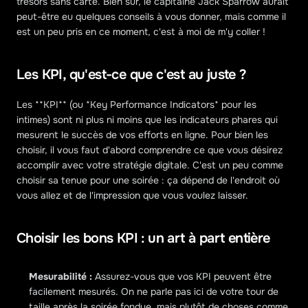
trésors sans carte. Bien sûr, le capitaine Jack Sparrow aurait 
peut-être eu quelques conseils à vous donner, mais comme il 
est un peu pris en ce moment, c'est à moi de m'y coller !
Les KPI, qu'est-ce que c'est au juste ?
Les **KPI** (ou *Key Performance Indicators* pour les 
intimes) sont ni plus ni moins que les indicateurs phares qui 
mesurent le succès de vos efforts en ligne. Pour bien les 
choisir, il vous faut d'abord comprendre ce que vous désirez 
accomplir avec votre stratégie digitale. C'est un peu comme 
choisir sa tenue pour une soirée : ça dépend de l'endroit où 
vous allez et de l'impression que vous voulez laisser.
Choisir les bons KPI : un art à part entière
Mesurabilité : 
Assurez-vous que vos KPI peuvent être 
facilement mesurés. On ne parle pas ici de votre tour de 
taille après la soirée fondue, mais plutôt de choses comme 