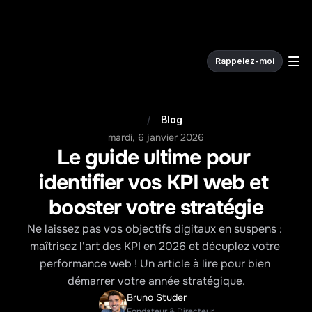
Rappelez-moi
W
e
c
o
d
e
.
/
Blog
mardi, 6 janvier 2026
Le guide ultime pour 
identifier vos KPI web et 
booster votre stratégie
Ne laissez pas vos objectifs digitaux en suspens : 
maîtrisez l'art des KPI en 2026 et décuplez votre 
performance web ! Un article à lire pour bien 
démarrer votre année stratégique.
Bruno Studer
Fondateur & Directeur