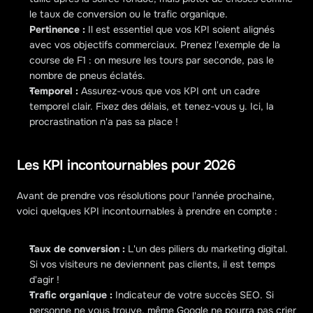
le taux de conversion ou le trafic organique.
Pertinence : 
Il est essentiel que vos KPI soient alignés 
avec vos objectifs commerciaux. Prenez l'exemple de la 
course de F1 : on mesure les tours par seconde, pas le 
nombre de pneus éclatés.
Temporel : 
Assurez-vous que vos KPI ont un cadre 
temporel clair. Fixez des délais, et tenez-vous y. Ici, la 
procrastination n'a pas sa place !
Les KPI incontournables pour 2026
Avant de prendre vos résolutions pour l'année prochaine, 
voici quelques KPI incontournables à prendre en compte :
Taux de conversion :
 L'un des piliers du marketing digital. 
Si vos visiteurs ne deviennent pas clients, il est temps 
d'agir !
Trafic organique :
 Indicateur de votre succès SEO. Si 
personne ne vous trouve, même Google ne pourra pas crier 