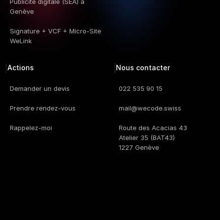
Publicité digitale (SEA) à 
Genève
Signature + VCF + Micro-Site 
WeLink
Actions
Nous contacter
Demander un devis
022 535 90 15
Prendre rendez-vous
mail@wecode.swiss
Rappelez-moi
Route des Acacias 43
Atelier 35 (BAT43)
1227 Genève