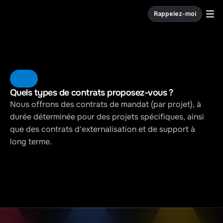
Rappelez-moi
W
e
c
o
d
e
.
Quels types de contrats proposez-vous ?
Nous offrons des contrats de mandat (par projet), à 
durée déterminée pour des projets spécifiques, ainsi 
que des contrats d'externalisation et de support à 
long terme.