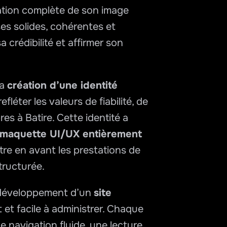
ation complète de son image 
ses solides, cohérentes et 
 crédibilité et affirmer son 
a 
création d’une identité 
fléter les valeurs de fiabilité, de 
es à Batire. Cette identité a 
maquette UI/UX entièrement 
re en avant les prestations de 
structurée.
e développement d’un 
site 
 et facile à administrer. Chaque 
ne navigation fluide, une lecture 