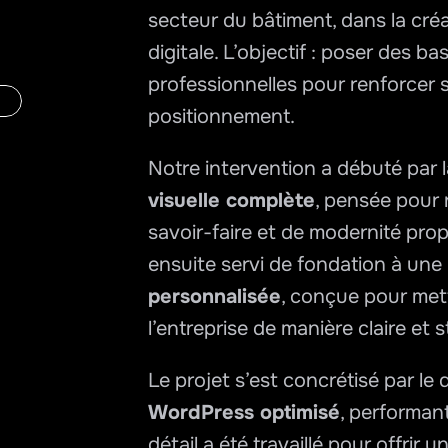
secteur du bâtiment, dans la cré
digitale. L’objectif : poser des ba
professionnelles pour renforcer sa
positionnement.
Notre intervention a débuté par l
visuelle complète
, pensée pour re
savoir-faire et de modernité propr
ensuite servi de fondation à une 
personnalisée
, conçue pour mett
l’entreprise de manière claire et 
Le projet s’est concrétisé par l
WordPress optimisé
, performant
détail a été travaillé pour offrir u