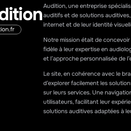
Audition, une entreprise spécialis
ition
auditifs et de solutions auditives,
internet et de leur identité visuell
ion.fr
Notre mission était de concevoir
fidèle à leur expertise en audiolog
et l’approche personnalisée de l’e
Le site, en cohérence avec le bran
d’explorer facilement les solution
sur leurs services. Une navigation 
utilisateurs, facilitant leur expéri
solutions auditives adaptées à le