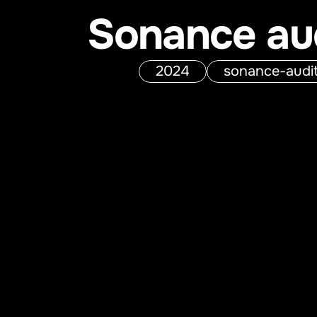
Sonance aud
2024
sonance-audit