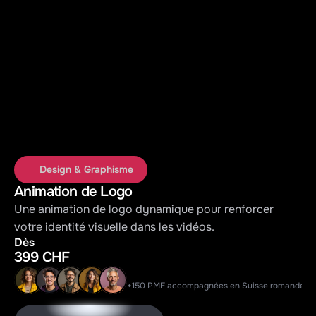
Design & Graphisme
Animation de Logo
Une animation de logo dynamique pour renforcer 
votre identité visuelle dans les vidéos.
Dès
399 CHF
+150 PME accompagnées en Suisse romande