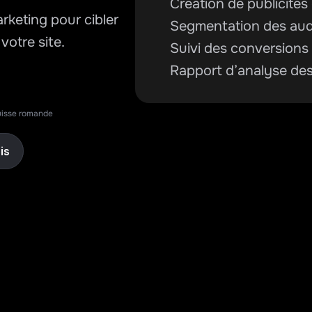
Création de publicités 
keting pour cibler 
Segmentation des au
votre site.
Suivi des conversions
Rapport d’analyse de
isse romande
is