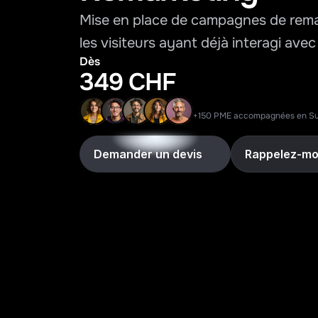
Mise en place de campagnes de remar
les visiteurs ayant déjà interagi avec 
Dès
349 CHF
+150 PME accompagnées en Su
Demander un devis
Rappelez-mo