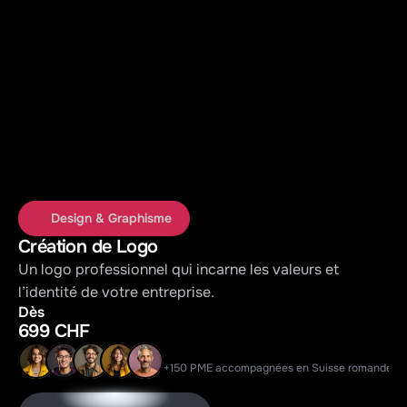
Design & Graphisme
Création de Logo
Un logo professionnel qui incarne les valeurs et 
l’identité de votre entreprise.
Dès
699 CHF
+150 PME accompagnées en Suisse romande