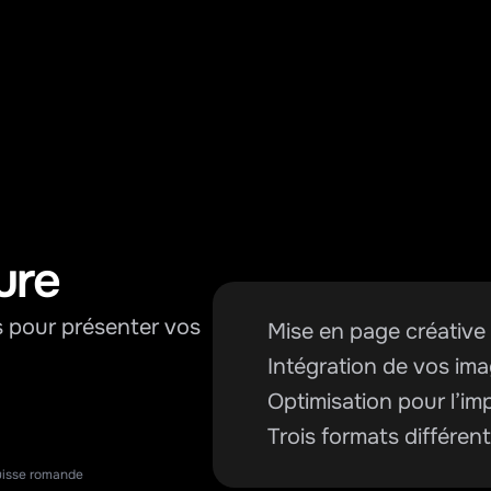
ure
s pour présenter vos 
Mise en page créative 
Intégration de vos im
Optimisation pour l’imp
Trois formats différent
isse romande