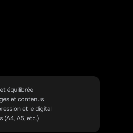
et équilibrée
ages et contenus
ression et le digital
s (A4, A5, etc.)