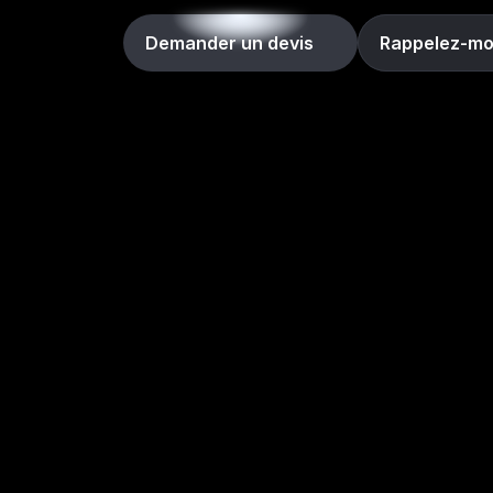
Demander un devis
Rappelez-mo