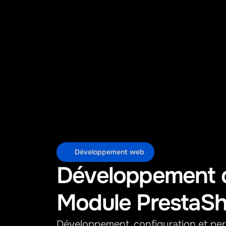
Développement web
Développement d
Module PrestaS
Développement, configuration et pers