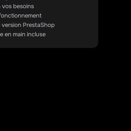
n vos besoins
u fonctionnement
e version PrestaShop
e en main incluse