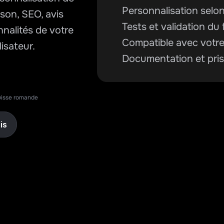
Personnalisation selo
on, SEO, avis 
Tests et validation d
nnalités de votre 
Compatible avec votr
lisateur.
Documentation et pris
isse romande
is