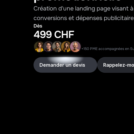
Création d'une landing page visant à 
conversions et dépenses publicitaire
Dès
499 CHF
+150 PME accompagnées en Su
Demander un devis
Rappelez-mo