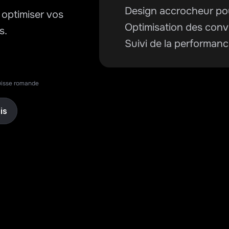
Design accrocheur po
optimiser vos 
Optimisation des conv
s.
Suivi de la performan
isse romande
is