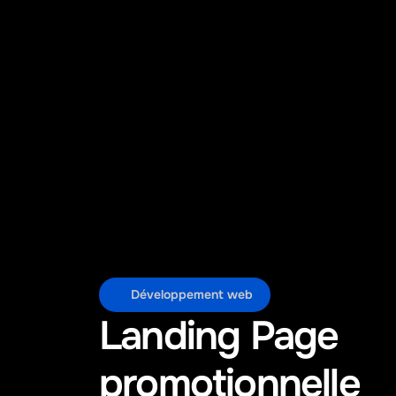
Développement web
Landing Page 
promotionnelle