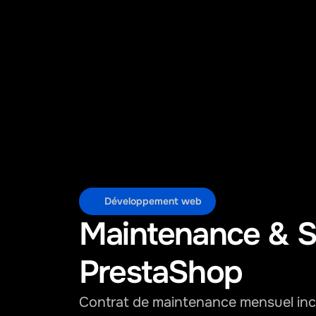
Développement web
Maintenance & S
PrestaShop
Contrat de maintenance mensuel inclu