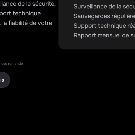
ance de la sécurité, 
Surveillance de la séc
port technique 
Sauvegardes régulière
la fiabilité de votre 
Support technique réa
Rapport mensuel de su
isse romande
is