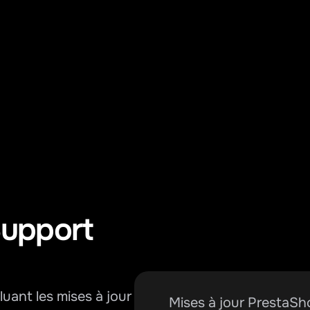
upport 
ant les mises à jour 
Mises à jour PrestaSh