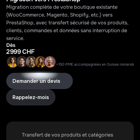
Migration complète de votre boutique existante 
(WooCommerce, Magento, Shopify, etc.) vers 
PrestaShop, avec transfert sécurisé de vos produits, 
clients, commandes et données sans interruption de 
service.
Dès
2 999 CHF
+150 PME accompagnées en Suisse romande
Demander un devis
Rappelez-mois
Transfert de vos produits et catégories