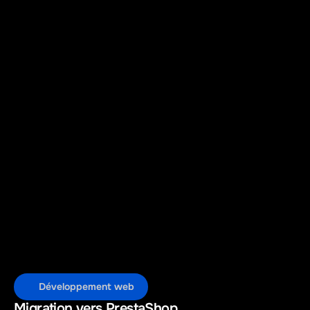
Développement web
Migration vers PrestaShop