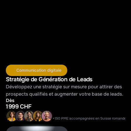
Communication digitale
Stratégie de Génération de Leads
Développez une stratégie sur mesure pour attirer des 
prospects qualifiés et augmenter votre base de leads.
Dès
1 999 CHF
+150 PME accompagnées en Suisse romande