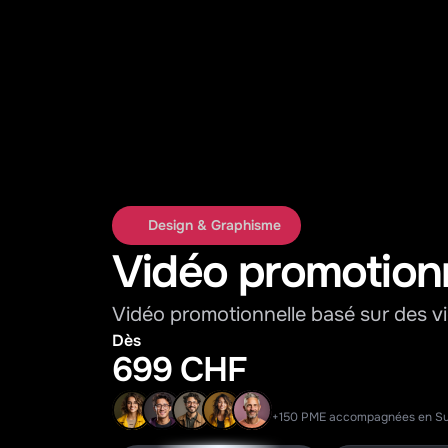
Design & Graphisme
Vidéo promotion
Vidéo promotionnelle basé sur des v
Dès
699 CHF
+150 PME accompagnées en Su