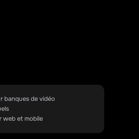
ur banques de vidéo
uels
r web et mobile