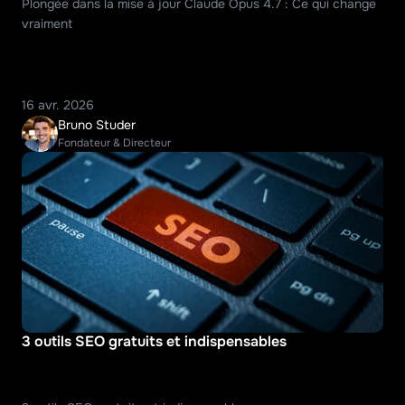
Plongée dans la mise à jour Claude Opus 4.7 : Ce qui change 
vraiment
16 avr. 2026
Bruno Studer
Fondateur & Directeur
3 outils SEO gratuits et indispensables