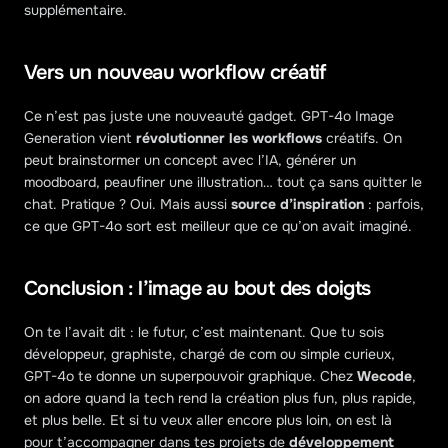
supplémentaire.
Vers un nouveau workflow créatif
Ce n’est pas juste une nouveauté gadget. GPT-4o Image 
Generation vient 
révolutionner les workflows
 créatifs. On 
peut brainstormer un concept avec l’IA, générer un 
moodboard, peaufiner une illustration… tout ça sans quitter le 
chat. Pratique ? Oui. Mais aussi 
source d’inspiration
 : parfois, 
ce que GPT-4o sort est meilleur que ce qu’on avait imaginé.
Conclusion : l’image au bout des doigts
On te l’avait dit : le futur, c’est maintenant. Que tu sois 
développeur, graphiste, chargé de com ou simple curieux, 
GPT-4o te donne un superpouvoir graphique. Chez 
Wecode
, 
on adore quand la tech rend la création plus fun, plus rapide, 
et plus belle. Et si tu veux aller encore plus loin, on est là 
pour t’accompagner dans tes projets de 
développement 