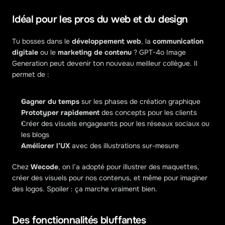
Idéal pour les pros du web et du design
Tu bosses dans le 
développement web
, la 
communication 
digitale
 ou le 
marketing de contenu
 ? GPT-4o Image 
Generation peut devenir ton nouveau meilleur collègue. Il 
permet de :
Gagner du temps
 sur les phases de création graphique
Prototyper rapidement
 des concepts pour les clients
Créer des visuels engageants pour les réseaux sociaux ou 
les blogs
Améliorer l’UX
 avec des illustrations sur-mesure
Chez 
Wecode
, on l’a adopté pour illustrer des maquettes, 
créer des visuels pour nos contenus, et même pour imaginer 
des logos. Spoiler : ça marche vraiment bien.
Des fonctionnalités bluffantes