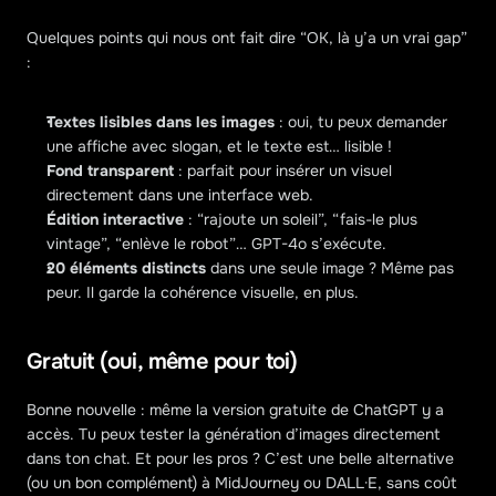
Quelques points qui nous ont fait dire “OK, là y’a un vrai gap” 
:
Textes lisibles dans les images
 : oui, tu peux demander 
une affiche avec slogan, et le texte est… lisible !
Fond transparent
 : parfait pour insérer un visuel 
directement dans une interface web.
Édition interactive
 : “rajoute un soleil”, “fais-le plus 
vintage”, “enlève le robot”… GPT-4o s’exécute.
20 éléments distincts
 dans une seule image ? Même pas 
peur. Il garde la cohérence visuelle, en plus.
Gratuit (oui, même pour toi)
Bonne nouvelle : même la version gratuite de ChatGPT y a 
accès. Tu peux tester la génération d’images directement 
dans ton chat. Et pour les pros ? C’est une belle alternative 
(ou un bon complément) à MidJourney ou DALL·E, sans coût 