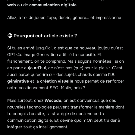
web
 ou de 
communication digitale
.
Allez, à toi de jouer. Tape, décris, génère… et impressionne !
😉 Pourquoi cet article existe ?
Si tu es arrivé jusqu’ici, c’est que ce nouveau joujou qu’est 
GPT-4o Image Generation a titillé ta curiosité. Et 
franchement, on te comprend. Mais soyons honnêtes : si on 
en parle aujourd’hui, ce n’est pas (que) pour le plaisir. C’est 
aussi parce qu’écrire sur des sujets chauds comme l’
IA 
générative
 et la 
création visuelle
 nous permet de renforcer 
notre positionnement SEO. Malin, hein ?
Mais surtout, chez 
Wecode
, on est convaincus que ces 
nouvelles technologies peuvent transformer la manière dont 
tu conçois ton site, ta stratégie de contenu ou ta 
communication digitale. Et devine quoi ? On peut t’aider à 
intégrer tout ça intelligemment.